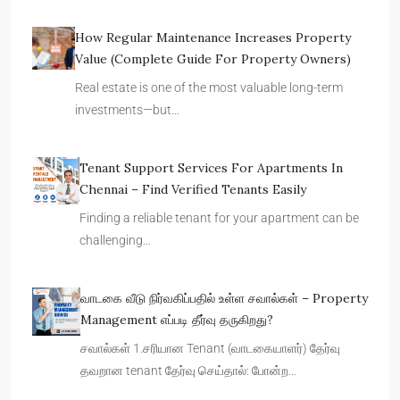
How Regular Maintenance Increases Property
Value (Complete Guide For Property Owners)
Real estate is one of the most valuable long-term
investments—but…
Tenant Support Services For Apartments In
Chennai – Find Verified Tenants Easily
Finding a reliable tenant for your apartment can be
challenging…
வாடகை வீடு நிர்வகிப்பதில் உள்ள சவால்கள் – Property
Management எப்படி தீர்வு தருகிறது?
சவால்கள் 1.சரியான Tenant (வாடகையாளர்) தேர்வு
தவறான tenant தேர்வு செய்தால்: போன்ற…