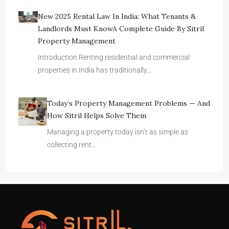
New 2025 Rental Law In India: What Tenants &
Landlords Must KnowA Complete Guide By Sitril
Property Management
Introduction Renting residential and commercial
properties in India has traditionally…
Today’s Property Management Problems — And
How Sitril Helps Solve Them
Managing a property today isn’t as simple as
collecting rent…