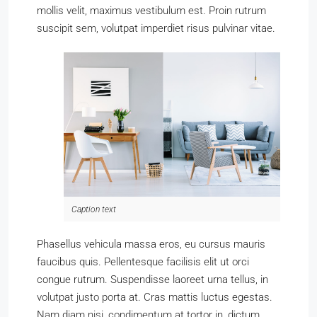
mollis velit, maximus vestibulum est. Proin rutrum
suscipit sem, volutpat imperdiet risus pulvinar vitae.
Caption text
Phasellus vehicula massa eros, eu cursus mauris
faucibus quis. Pellentesque facilisis elit ut orci
congue rutrum. Suspendisse laoreet urna tellus, in
volutpat justo porta at. Cras mattis luctus egestas.
Nam diam nisi, condimentum at tortor in, dictum