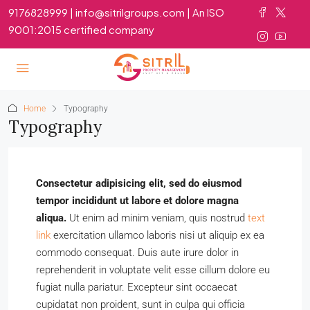
9176828999 | info@sitrilgroups.com | An ISO
9001:2015 certified company
Home
Typography
Typography
Consectetur adipisicing elit, sed do eiusmod
tempor incididunt ut labore et dolore magna
aliqua.
Ut enim ad minim veniam, quis nostrud
text
link
exercitation ullamco laboris nisi ut aliquip ex ea
commodo consequat. Duis aute irure dolor in
reprehenderit in voluptate velit esse cillum dolore eu
fugiat nulla pariatur. Excepteur sint occaecat
cupidatat non proident, sunt in culpa qui officia