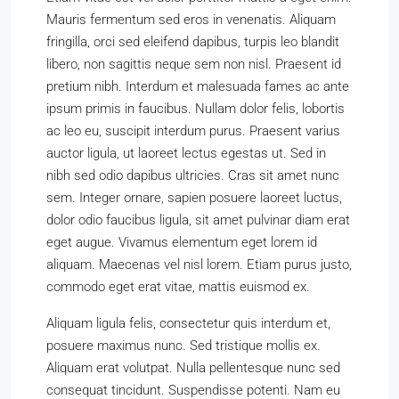
Mauris fermentum sed eros in venenatis. Aliquam
fringilla, orci sed eleifend dapibus, turpis leo blandit
libero, non sagittis neque sem non nisl. Praesent id
pretium nibh. Interdum et malesuada fames ac ante
ipsum primis in faucibus. Nullam dolor felis, lobortis
ac leo eu, suscipit interdum purus. Praesent varius
auctor ligula, ut laoreet lectus egestas ut. Sed in
nibh sed odio dapibus ultricies. Cras sit amet nunc
sem. Integer ornare, sapien posuere laoreet luctus,
dolor odio faucibus ligula, sit amet pulvinar diam erat
eget augue. Vivamus elementum eget lorem id
aliquam. Maecenas vel nisl lorem. Etiam purus justo,
commodo eget erat vitae, mattis euismod ex.
Aliquam ligula felis, consectetur quis interdum et,
posuere maximus nunc. Sed tristique mollis ex.
Aliquam erat volutpat. Nulla pellentesque nunc sed
consequat tincidunt. Suspendisse potenti. Nam eu