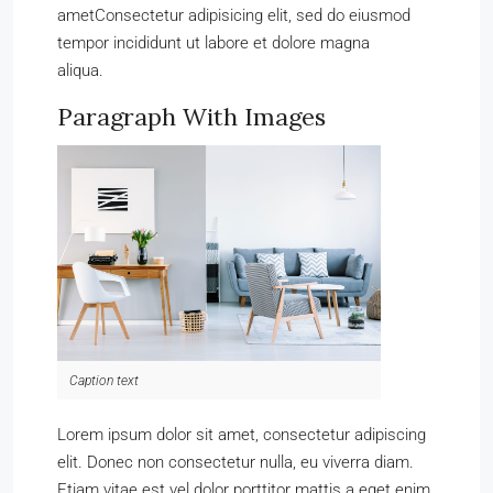
ametConsectetur adipisicing elit, sed do eiusmod
tempor incididunt ut labore et dolore magna
aliqua.
Paragraph With Images
Caption text
Lorem ipsum dolor sit amet, consectetur adipiscing
elit. Donec non consectetur nulla, eu viverra diam.
Etiam vitae est vel dolor porttitor mattis a eget enim.